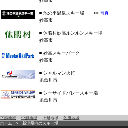
妙高市
■ 池の平温泉スキー場 >>
写真
妙高市
■ 休暇村妙高ルンルンスキー場
妙高市
■ 妙高スキーパーク
妙高市
■ シャルマン火打
糸魚川市
■ シーサイドバレースキー場
糸魚川市
下越地域
中越地域
上越地域
佐渡地域
ホーム
> 新潟県内のスキー場