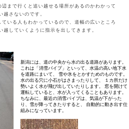
の辺まで行くと追い越せる場所があるのかわかって
追い越さないのです。
している人もわかっているので、道幅の広いところ
追い越していくように指示を出してきます。
新潟には、道の中央から水の出る道路があります。
これは「消雪パイプ」といって、水温の高い地下水
を道路にまいて、 雪や氷をとかすためのものです。
水の出る穴に小石がはさまったりして、 １カ所だけ
勢いよく水が飛び出していたりします。 窓を開けて
運転していると、水が入ってくることもあります。
ちなみに、最近の消雪パイプは、気温が下がった
り、雪が降ってきたりすると、 自動的に動き出す仕
組みになっています。