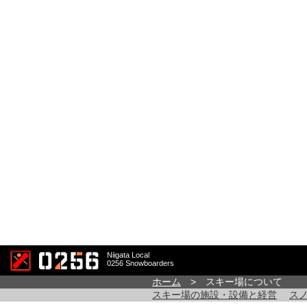
Niigata Local
0256 Snowboarders
ホーム
> スキー場について
スキー場の施設・設備と経営
ス