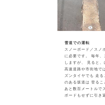
雪道での運転
スノーボード／スノ
に必要です。 毎年
しますが、 見ると
高速道路や市街地で
ズンタイヤでも 走
のある坂道は 登る
あと数百メートルで
ボードもせずに引き