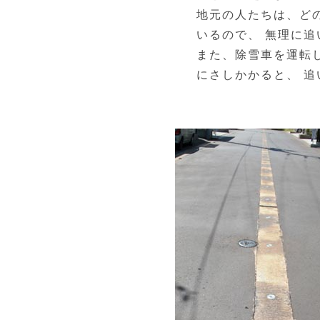
地元の人たちは、ど
いるので、 無理に
また、除雪車を運転
にさしかかると、 