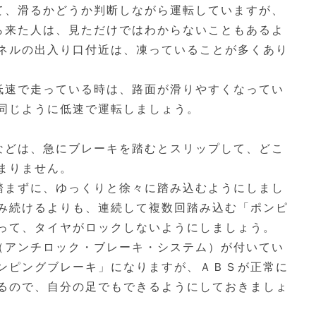
て、滑るかどうか判断しながら運転していますが、
ら来た人は、見ただけではわからないこともあるよ
ンネルの出入り口付近は、凍っていることが多くあり
低速で走っている時は、路面が滑りやすくなってい
、同じように低速で運転しましょう。
などは、急にブレーキを踏むとスリップして、どこ
まりません。
踏まずに、ゆっくりと徐々に踏み込むようにしまし
踏み続けるよりも、連続して複数回踏み込む「ポンピ
使って、タイヤがロックしないようにしましょう。
（アンチロック・ブレーキ・システム）が付いてい
ポンピングブレーキ」になりますが、ＡＢＳが正常に
あるので、自分の足でもできるようにしておきましょ