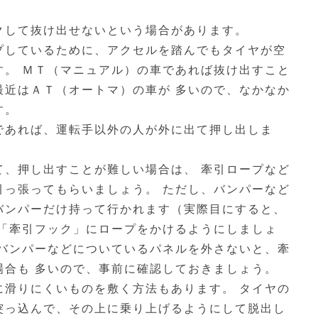
クして抜け出せないという場合があります。
プしているために、アクセルを踏んでもタイヤが空
す。 ＭＴ（マニュアル）の車であれば抜け出すこと
最近はＡＴ（オートマ）の車が 多いので、なかなか
す。
であれば、運転手以外の人が外に出て押し出しま
て、押し出すことが難しい場合は、 牽引ロープなど
引っ張ってもらいましょう。 ただし、バンパーなど
バンパーだけ持って行かれます（実際目にすると、
 「牽引フック」にロープをかけるようにしましょ
、バンパーなどについているパネルを外さないと、牽
場合も 多いので、事前に確認しておきましょう。
に滑りにくいものを敷く方法もあります。 タイヤの
突っ込んで、その上に乗り上げるようにして脱出し