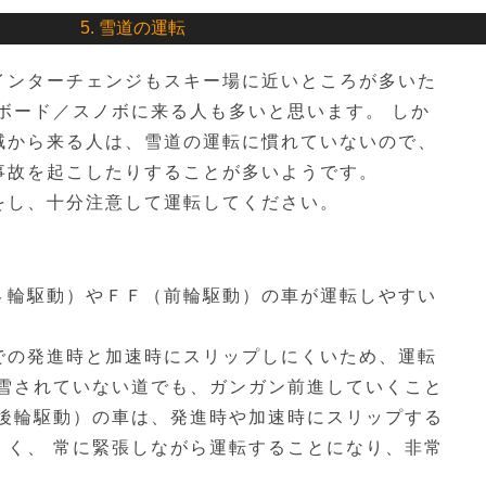
5. 雪道の運転
インターチェンジもスキー場に近いところが多いた
ボード／スノボに来る人も多いと思います。 しか
域から来る人は、雪道の運転に慣れていないので、
事故を起こしたりすることが多いようです。
をし、十分注意して運転してください。
４輪駆動）やＦＦ（前輪駆動）の車が運転しやすい
での発進時と加速時にスリップしにくいため、運転
除雪されていない道でも、ガンガン前進していくこと
（後輪駆動）の車は、発進時や加速時にスリップする
くく、 常に緊張しながら運転することになり、非常