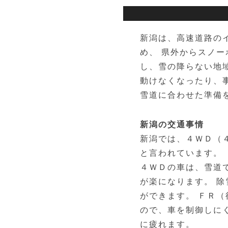
新潟は、高速道路の
め、 県外からスノー
し、雪の降らない地
動けなくなったり、
雪道に合わせた準備
新潟の交通事情
新潟では、４ＷＤ（
と言われています。
４ＷＤの車は、雪道
が楽になります。 
ができます。 ＦＲ
ので、車を制御しに
に疲れます。