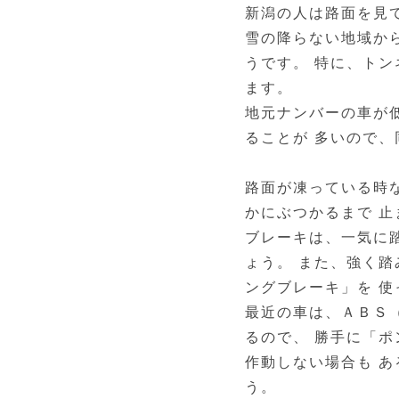
新潟の人は路面を見
雪の降らない地域か
うです。 特に、ト
ます。
地元ナンバーの車が
ることが 多いので
路面が凍っている時
かにぶつかるまで 止
ブレーキは、一気に
ょう。 また、強く
ングブレーキ」を 
最近の車は、ＡＢＳ
るので、 勝手に「
作動しない場合も 
う。