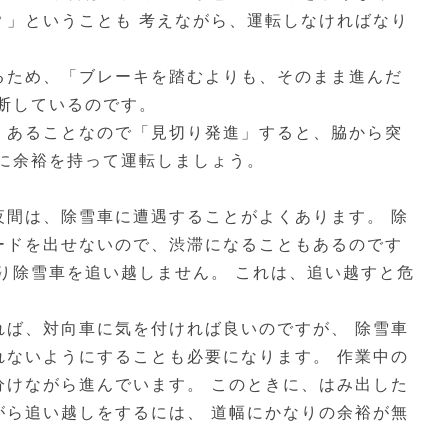
？」ということも 考えながら、運転しなければなり
るため、「ブレーキを踏むよりも、そのまま進んだ
判断しているのです。
くあることなので「見切り発進」すると、脇から突
いに余裕を持って運転しましょう。
夜間は、除雪車に遭遇することがよくあります。 除
ードを出せないので、渋滞になることもあるのです
り除雪車を追い越しません。 これは、追い越すと危
れば、対向車に気を付ければ良いのですが、 除雪車
れないようにすることも必要になります。 作業中の
分けながら進んでいます。 このときに、はみ出した
がら追い越しをするには、 道幅にかなりの余裕が無
。