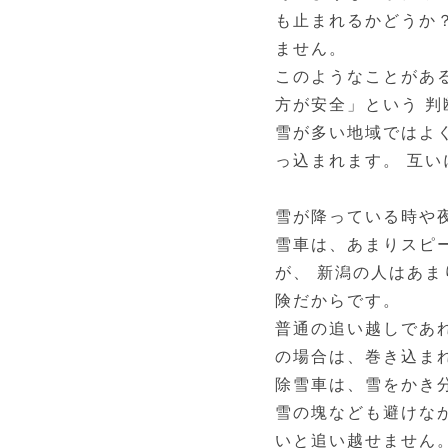
も止まれるかどうか
ません。
このようなことがあ
方が安全」という 
雪が多い地域ではよ
っ込まれます。 互
雪が降っている時や
雪車は、あまりスピ
が、 新潟の人はあま
険だからです。
普通の追い越しであ
の場合は、巻き込ま
除雪車は、雪をかき
雪の塊なども避けな
いと追い越せません