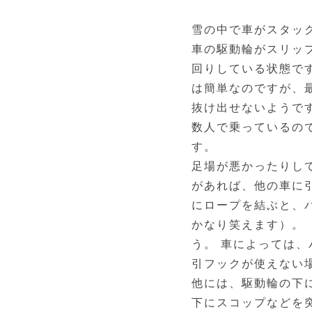
雪の中で車がスタッ
車の駆動輪がスリッ
回りしている状態で
は簡単なのですが、
抜け出せないようで
数人で乗っているの
す。
足場が悪かったりし
があれば、他の車に
にロープを結ぶと、
かなり笑えます）。
う。 車によっては
引フックが使えない
他には、駆動輪の下
下にスコップなどを