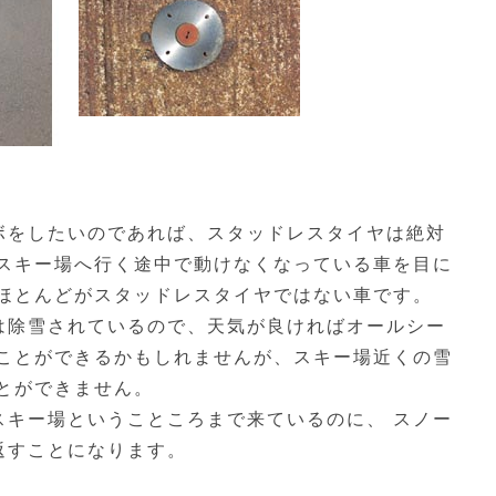
ボをしたいのであれば、スタッドレスタイヤは絶対
、スキー場へ行く途中で動けなくなっている車を目に
、ほとんどがスタッドレスタイヤではない車です。
は除雪されているので、天気が良ければオールシー
ることができるかもしれませんが、スキー場近くの雪
ことができません。
スキー場ということころまで来ているのに、 スノー
返すことになります。