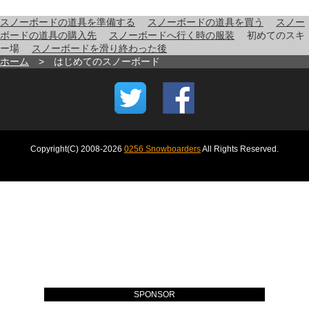
スノーボードの道具を準備する
スノーボードの道具を買う
スノー
ボードの道具の購入先
スノーボードへ行く時の服装
初めてのスキ
ー場
スノーボードを滑り終わった後
ホーム
> はじめてのスノーボード
Copyright(C) 2008-
2026
0256 Snowboarders
All Rights Reserved.
SPONSOR