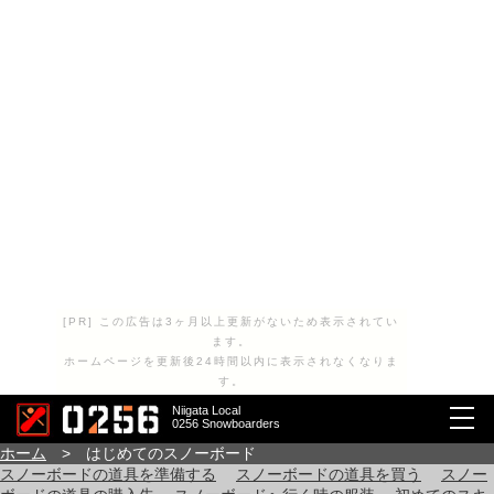
[PR] この広告は3ヶ月以上更新がないため表示されてい
ます。
ホームページを更新後24時間以内に表示されなくなりま
す。
Niigata Local
0256 Snowboarders
ホーム
> はじめてのスノーボード
スノーボードの道具を準備する
スノーボードの道具を買う
スノー