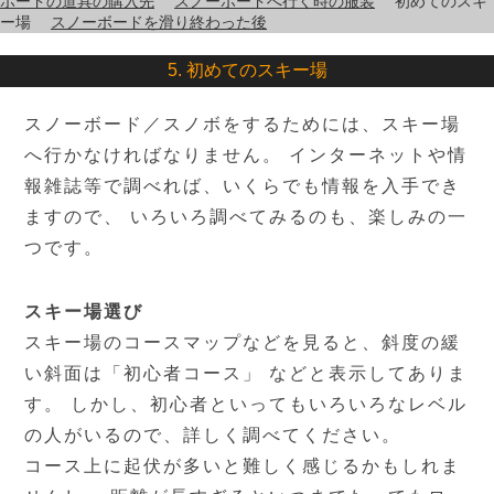
ボードの道具の購入先
スノーボードへ行く時の服装
初めてのスキ
ー場
スノーボードを滑り終わった後
5. 初めてのスキー場
スノーボード／スノボをするためには、スキー場
へ行かなければなりません。 インターネットや情
報雑誌等で調べれば、いくらでも情報を入手でき
ますので、 いろいろ調べてみるのも、楽しみの一
つです。
スキー場選び
スキー場のコースマップなどを見ると、斜度の緩
い斜面は「初心者コース」 などと表示してありま
す。 しかし、初心者といってもいろいろなレベル
の人がいるので、詳しく調べてください。
コース上に起伏が多いと難しく感じるかもしれま