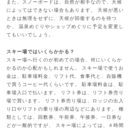
また、スノーボードは、自然が相手なので、天候
によってはできない場合もあります。 天候が悪い
ときは無理をせずに、天候が回復するのを待つ
か、 温泉めぐりやショップめぐりに予定を変更し
てもいいでしょう。
スキー場ではいくらかかる？
スキー場へ行くのが初めての場合、何にいくらか
かるのか心配かもしれません。 スキー場で使うお
金は、駐車場料金、リフト代、食事代と、自販機
で買うコーヒー代くらいです。 駐車場料金は、駐
車場入口で払います。 リフト券は、リフト券売り
場で買います。 リフト券売り場は、ロッジの出入
り口やリフトの乗り場の周辺などにあります。 種
類としては、回数券、午前券、午後券、一日券な
どが一般的ですが、 スキー場によっては、４時間