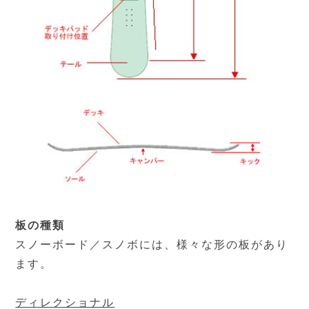
板の種類
スノーボード／スノボには、様々な形の板があり
ます。
ディレクショナル