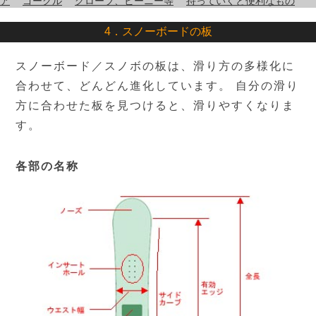
ア
ゴーグル
グローブ、ビーニー等
持っていくと便利なもの
4．スノーボードの板
スノーボード／スノボの板は、滑り方の多様化に
合わせて、どんどん進化しています。 自分の滑り
方に合わせた板を見つけると、滑りやすくなりま
す。
各部の名称