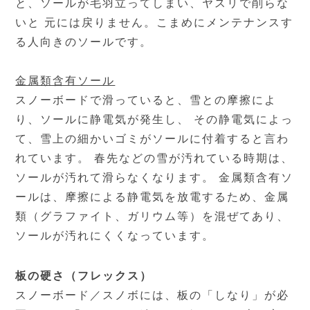
と、ソールが毛羽立ってしまい、ヤスリで削らな
いと 元には戻りません。こまめにメンテナンスす
る人向きのソールです。
金属類含有ソール
スノーボードで滑っていると、雪との摩擦によ
り、ソールに静電気が発生し、 その静電気によっ
て、雪上の細かいゴミがソールに付着すると言わ
れています。 春先などの雪が汚れている時期は、
ソールが汚れて滑らなくなります。 金属類含有ソ
ールは、摩擦による静電気を放電するため、金属
類（グラファイト、ガリウム等）を混ぜてあり、
ソールが汚れにくくなっています。
板の硬さ（フレックス）
スノーボード／スノボには、板の「しなり」が必