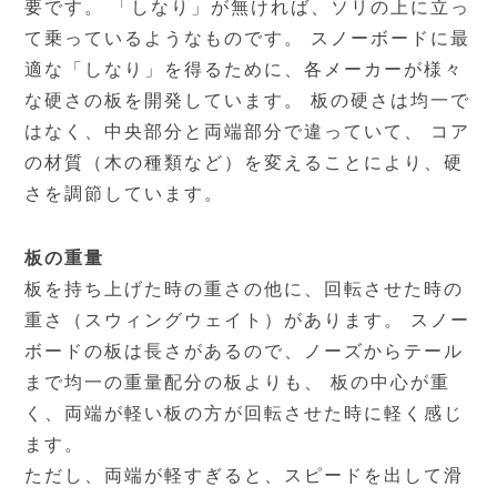
要です。 「しなり」が無ければ、ソリの上に立っ
て乗っているようなものです。 スノーボードに最
適な「しなり」を得るために、各メーカーが様々
な硬さの板を開発しています。 板の硬さは均一で
はなく、中央部分と両端部分で違っていて、 コア
の材質（木の種類など）を変えることにより、硬
さを調節しています。
板の重量
板を持ち上げた時の重さの他に、回転させた時の
重さ（スウィングウェイト）があります。 スノー
ボードの板は長さがあるので、ノーズからテール
まで均一の重量配分の板よりも、 板の中心が重
く、両端が軽い板の方が回転させた時に軽く感じ
ます。
ただし、両端が軽すぎると、スピードを出して滑