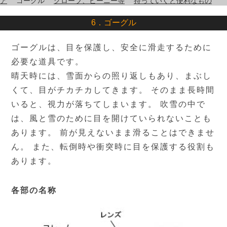
ア
ゴーグル
グローブ、ビーニー等
持っていくと便利なもの
6．ゴーグル
ゴーグルは、目を保護し、安全に滑走するために
必要な道具です。
晴天時には、雪面からの照り返しもあり、まぶし
くて、目がチカチカしてきます。 そのまま長時間
いると、視力が落ちてしまいます。 吹雪の中で
は、風と雪のために目を開けていられないことも
あります。 前が見えないまま滑ることはできませ
ん。 また、転倒時や衝突時に目を保護する役割も
あります。
各部の名称