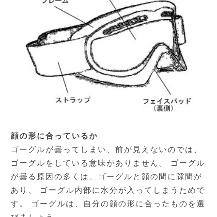
顔の形に合っているか
ゴーグルが曇ってしまい、前が見えないのでは、
ゴーグルをしている意味がありません。 ゴーグル
が曇る原因の多くは、ゴーグルと顔の間に隙間が
あり、 ゴーグル内部に水分が入ってしまうためで
す。 ゴーグルは、自分の顔の形に合ったものを選