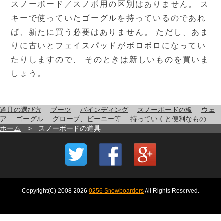
スノーボード／スノボ用の区別はありません。 ス
キーで使っていたゴーグルを持っているのであれ
ば、新たに買う必要はありません。 ただし、あま
りに古いとフェイスパッドがボロボロになってい
たりしますので、 そのときは新しいものを買いま
しょう。
道具の選び方
ブーツ
バインディング
スノーボードの板
ウェ
ア
ゴーグル
グローブ、ビーニー等
持っていくと便利なもの
ホーム
> スノーボードの道具
Copyright(C) 2008-
2026
0256 Snowboarders
All Rights Reserved.