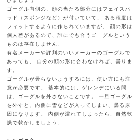
びましょう
ゴーグル内側の、顔の当たる部分にはフェイスパ
ッド（スポンジなど）が付いていて、 ある程度は
フィットするように作られていますが、 顔の形は
個人差があるので、誰にでも合うゴーグルという
ものは存在しません。
有名メーカーや評判のいいメーカーのゴーグルで
あっても、 自分の顔の形に合わなければ、曇りま
す。
ゴーグルが曇らないようするには、使い方にも注
意が必要です。 基本的には、ゲレンデにいる間
は、ゴーグルを外さないことです。 一旦ゴーグル
を外すと、内側に雪などが入ってしまい、曇る原
因になります。 内側が濡れてしまったら、自然乾
燥で乾かしましょう。